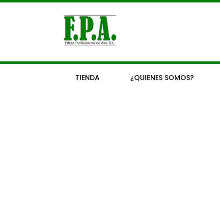
Ir
al
contenido
TIENDA
¿QUIENES SOMOS?