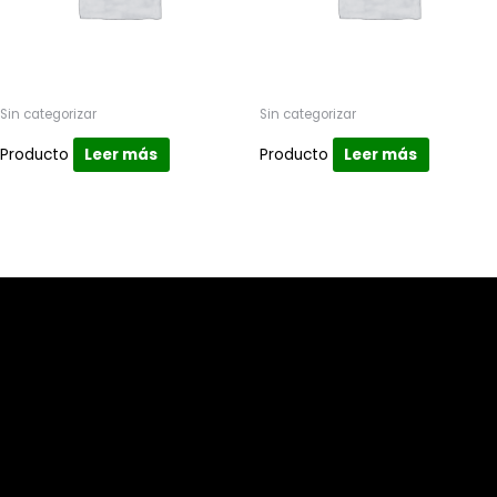
Sin categorizar
Sin categorizar
Producto
Leer más
Producto
Leer más