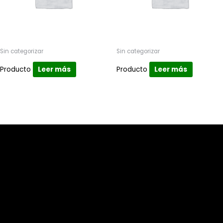
Sin categorizar
Sin categorizar
Producto
Leer más
Producto
Leer más