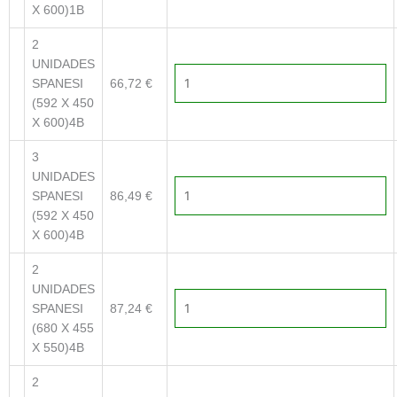
X 600)1B
2
UNIDADES
SPANESI
66,72
€
(592 X 450
X 600)4B
3
UNIDADES
SPANESI
86,49
€
(592 X 450
X 600)4B
2
UNIDADES
SPANESI
87,24
€
(680 X 455
X 550)4B
2