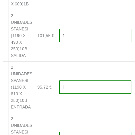
X 600)1B
2
UNIDADES
SPANESI
(1190 X
101,55
€
490 X
250)10B
SALIDA
2
UNIDADES
SPANESI
(1190 X
95,72
€
610 X
250)10B
ENTRADA
2
UNIDADES
SPANESI