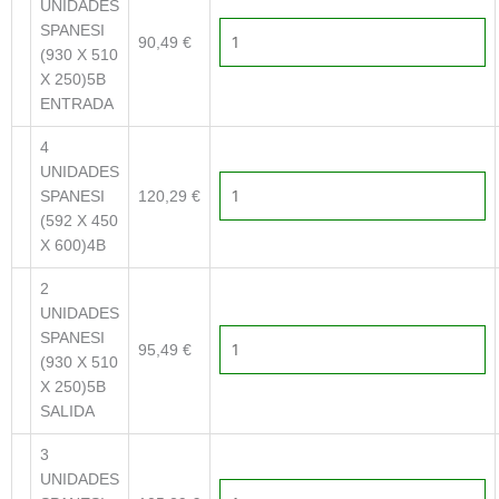
UNIDADES
SPANESI
90,49
€
(930 X 510
X 250)5B
ENTRADA
4
UNIDADES
SPANESI
120,29
€
(592 X 450
X 600)4B
2
UNIDADES
SPANESI
95,49
€
(930 X 510
X 250)5B
SALIDA
3
UNIDADES