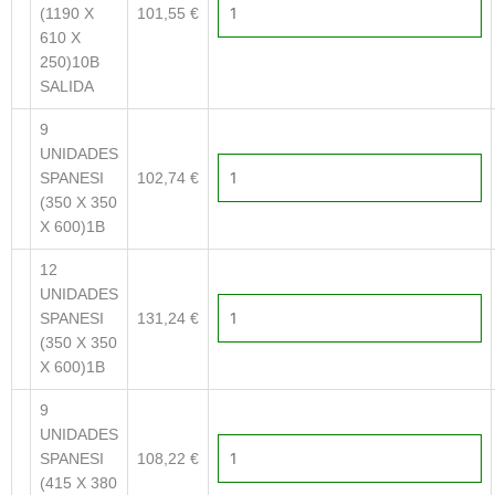
(1190 X
101,55
€
610 X
250)10B
SALIDA
9
UNIDADES
SPANESI
102,74
€
(350 X 350
X 600)1B
12
UNIDADES
SPANESI
131,24
€
(350 X 350
X 600)1B
9
UNIDADES
SPANESI
108,22
€
(415 X 380