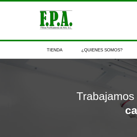
Ir
al
contenido
TIENDA
¿QUIENES SOMOS?
Trabajamos 
ca