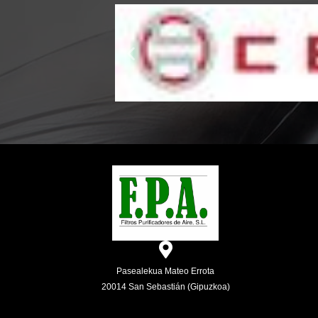
Pasealekua Mateo Errota
20014 San Sebastián (Gipuzkoa)