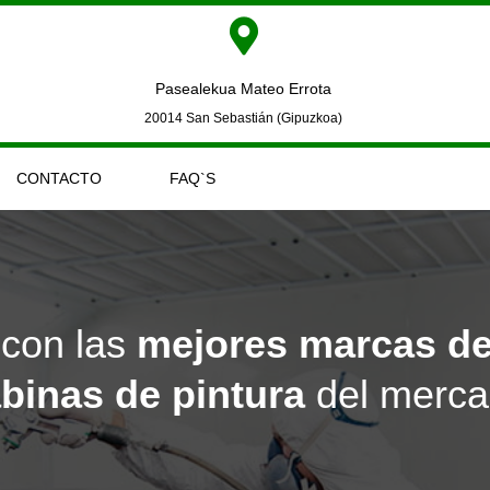
Pasealekua Mateo Errota
20014 San Sebastián (Gipuzkoa)
CONTACTO
FAQ`S
con las
mejores marcas de 
binas de pintura
del merc