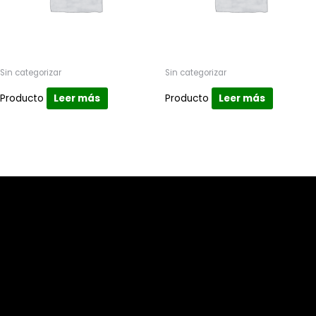
Sin categorizar
Sin categorizar
Producto
Leer más
Producto
Leer más