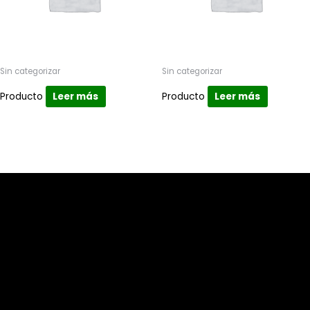
Sin categorizar
Sin categorizar
Producto
Leer más
Producto
Leer más