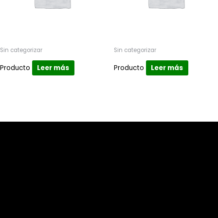
Sin categorizar
Sin categorizar
Producto
Leer más
Producto
Leer más