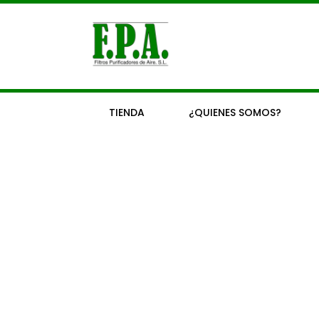
Ir
al
contenido
TIENDA
¿QUIENES SOMOS?