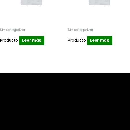
Sin categorizar
Sin categorizar
Producto
Leer más
Producto
Leer más