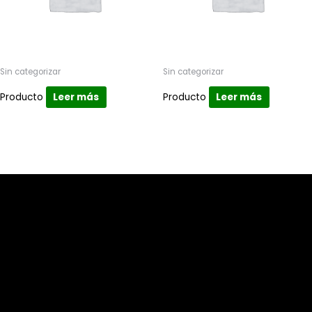
Sin categorizar
Sin categorizar
Producto
Leer más
Producto
Leer más