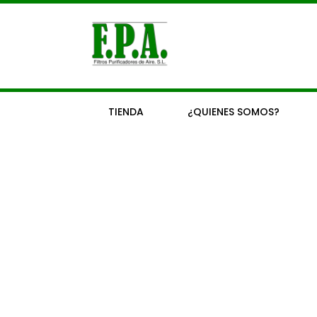
Ir
al
contenido
TIENDA
¿QUIENES SOMOS?