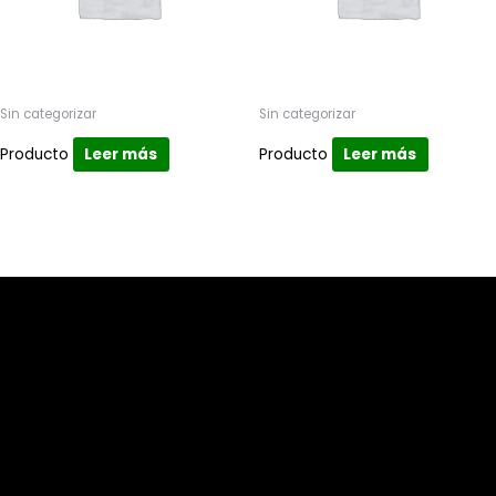
Sin categorizar
Sin categorizar
Producto
Leer más
Producto
Leer más