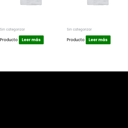
Sin categorizar
Sin categorizar
Producto
Leer más
Producto
Leer más