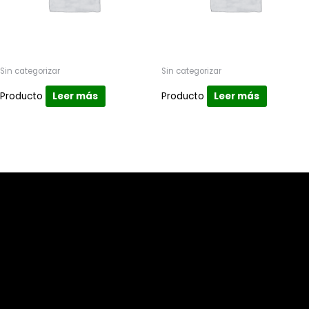
Sin categorizar
Sin categorizar
Producto
Leer más
Producto
Leer más