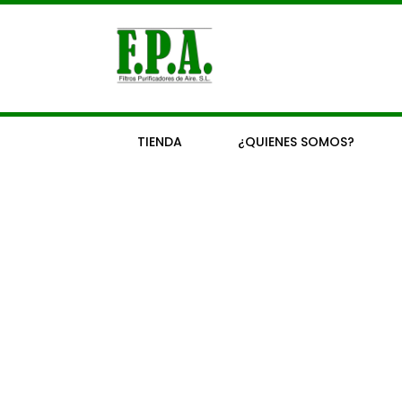
Ir
al
contenido
TIENDA
¿QUIENES SOMOS?