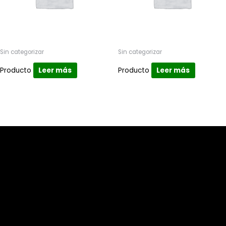
Sin categorizar
Sin categorizar
Producto
Leer más
Producto
Leer más