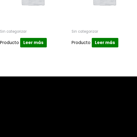
Sin categorizar
Sin categorizar
Producto
Leer más
Producto
Leer más