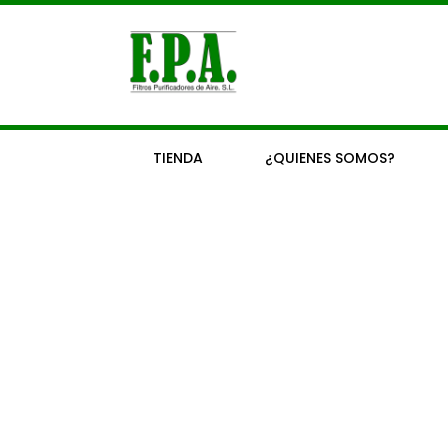
Ir
al
contenido
TIENDA
¿QUIENES SOMOS?