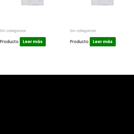
Sin categorizar
Sin categorizar
Producto
Leer más
Producto
Leer más