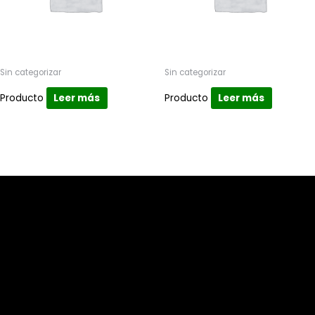
Sin categorizar
Sin categorizar
Producto
Leer más
Producto
Leer más