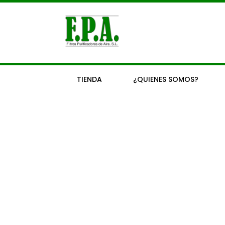
Ir
al
contenido
TIENDA
¿QUIENES SOMOS?