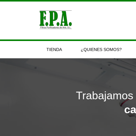
Ir
al
contenido
TIENDA
¿QUIENES SOMOS?
Trabajamos 
ca