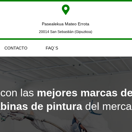
Pasealekua Mateo Errota
20014 San Sebastián (Gipuzkoa)
CONTACTO
FAQ`S
con las
mejores marcas de 
binas de pintura
del merc