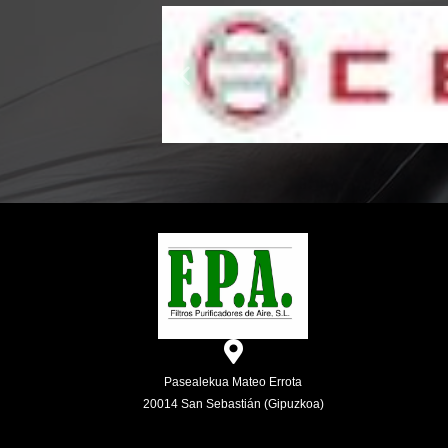
Pasealekua Mateo Errota
20014 San Sebastián (Gipuzkoa)